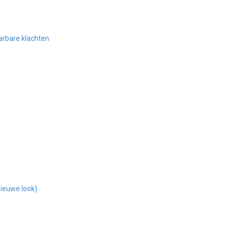
arbare klachten
nieuwe look)