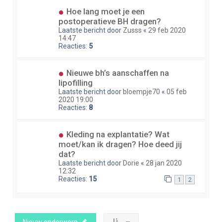
Hoe lang moet je een
postoperatieve BH dragen?
Laatste bericht door
Zusss
«
29 feb 2020
14:47
Reacties:
5
Nieuwe bh’s aanschaffen na
lipofilling
Laatste bericht door
bloempje70
«
05 feb
2020 19:00
Reacties:
8
Kleding na explantatie? Wat
moet/kan ik dragen? Hoe deed jij
dat?
Laatste bericht door
Dorie
«
28 jan 2020
12:32
Reacties:
15
1
2