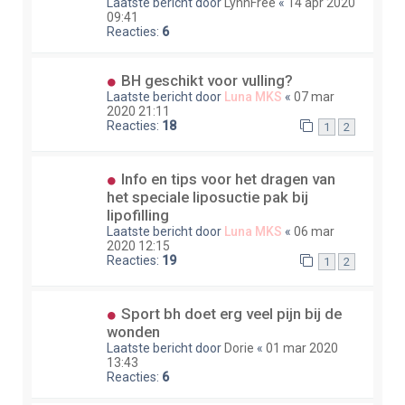
Laatste bericht door
LynnFree
«
14 apr 2020
09:41
Reacties:
6
BH geschikt voor vulling?
Laatste bericht door
Luna MKS
«
07 mar
2020 21:11
Reacties:
18
1
2
Info en tips voor het dragen van
het speciale liposuctie pak bij
lipofilling
Laatste bericht door
Luna MKS
«
06 mar
2020 12:15
Reacties:
19
1
2
Sport bh doet erg veel pijn bij de
wonden
Laatste bericht door
Dorie
«
01 mar 2020
13:43
Reacties:
6