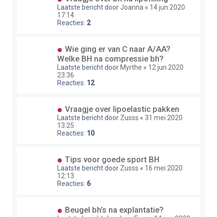
Laatste bericht door
Joanna
«
14 jun 2020
17:14
Reacties:
2
Wie ging er van C naar A/AA?
Welke BH na compressie bh?
Laatste bericht door
Myrthe
«
12 jun 2020
23:36
Reacties:
12
Vraagje over lipoelastic pakken
Laatste bericht door
Zusss
«
31 mei 2020
13:25
Reacties:
10
Tips voor goede sport BH
Laatste bericht door
Zusss
«
16 mei 2020
12:13
Reacties:
6
Beugel bh’s na explantatie?