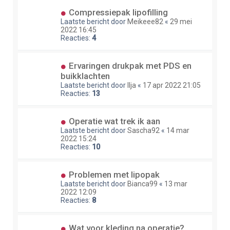
Compressiepak lipofilling
Laatste bericht door
Meikeee82
«
29 mei
2022 16:45
Reacties:
4
Ervaringen drukpak met PDS en
buikklachten
Laatste bericht door
Ilja
«
17 apr 2022 21:05
Reacties:
13
Operatie wat trek ik aan
Laatste bericht door
Sascha92
«
14 mar
2022 15:24
Reacties:
10
Problemen met lipopak
Laatste bericht door
Bianca99
«
13 mar
2022 12:09
Reacties:
8
Wat voor kleding na operatie?