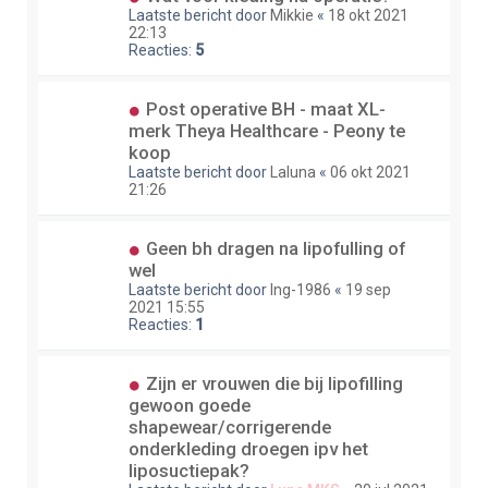
Laatste bericht door
Mikkie
«
18 okt 2021
22:13
Reacties:
5
Post operative BH - maat XL-
merk Theya Healthcare - Peony te
koop
Laatste bericht door
Laluna
«
06 okt 2021
21:26
Geen bh dragen na lipofulling of
wel
Laatste bericht door
Ing-1986
«
19 sep
2021 15:55
Reacties:
1
Zijn er vrouwen die bij lipofilling
gewoon goede
shapewear/corrigerende
onderkleding droegen ipv het
liposuctiepak?