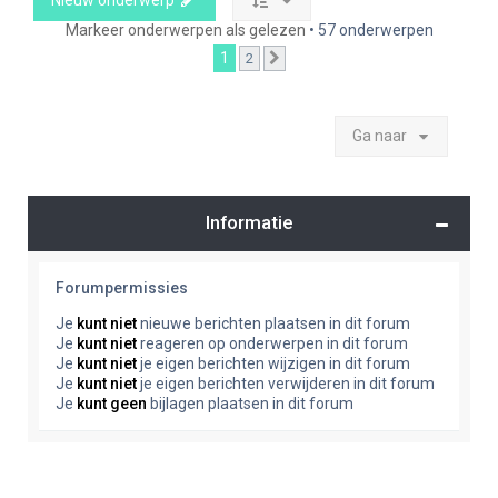
Nieuw onderwerp
Markeer onderwerpen als gelezen
• 57 onderwerpen
1
2
Volgende
Ga naar
Informatie
Forumpermissies
Je
kunt niet
nieuwe berichten plaatsen in dit forum
Je
kunt niet
reageren op onderwerpen in dit forum
Je
kunt niet
je eigen berichten wijzigen in dit forum
Je
kunt niet
je eigen berichten verwijderen in dit forum
Je
kunt geen
bijlagen plaatsen in dit forum