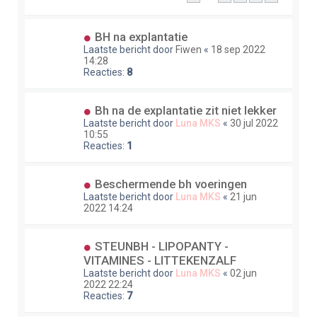
BH na explantatie
Laatste bericht door
Fiwen
«
18 sep 2022
14:28
Reacties:
8
Bh na de explantatie zit niet lekker
Laatste bericht door
Luna MKS
«
30 jul 2022
10:55
Reacties:
1
Beschermende bh voeringen
Laatste bericht door
Luna MKS
«
21 jun
2022 14:24
STEUNBH - LIPOPANTY -
VITAMINES - LITTEKENZALF
Laatste bericht door
Luna MKS
«
02 jun
2022 22:24
Reacties:
7