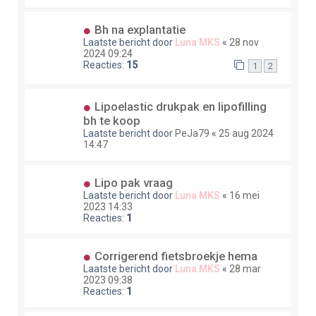
Bh na explantatie
Laatste bericht door
Luna MKS
«
28 nov
2024 09:24
Reacties:
15
1
2
Lipoelastic drukpak en lipofilling
bh te koop
Laatste bericht door
PeJa79
«
25 aug 2024
14:47
Lipo pak vraag
Laatste bericht door
Luna MKS
«
16 mei
2023 14:33
Reacties:
1
Corrigerend fietsbroekje hema
Laatste bericht door
Luna MKS
«
28 mar
2023 09:38
Reacties:
1