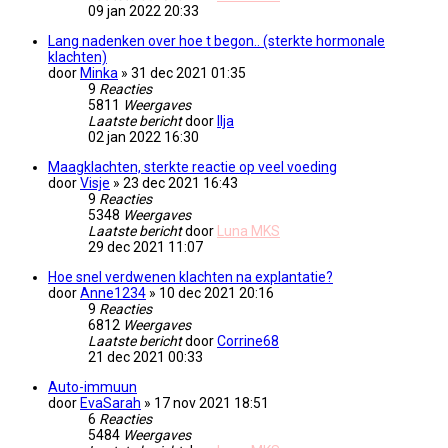
09 jan 2022 20:33
Lang nadenken over hoe t begon.. (sterkte hormonale
klachten)
door
Minka
» 31 dec 2021 01:35
9
Reacties
5811
Weergaves
Laatste bericht
door
Ilja
02 jan 2022 16:30
Maagklachten, sterkte reactie op veel voeding
door
Visje
» 23 dec 2021 16:43
9
Reacties
5348
Weergaves
Laatste bericht
door
Luna MKS
29 dec 2021 11:07
Hoe snel verdwenen klachten na explantatie?
door
Anne1234
» 10 dec 2021 20:16
9
Reacties
6812
Weergaves
Laatste bericht
door
Corrine68
21 dec 2021 00:33
Auto-immuun
door
EvaSarah
» 17 nov 2021 18:51
6
Reacties
5484
Weergaves