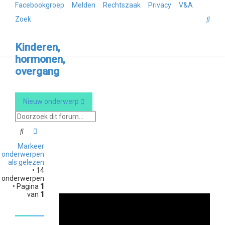
Facebookgroep
Melden
Rechtszaak
Privacy
V&A
Z
Zoek
o
Kinderen,
e
hormonen,
k
overgang
Nieuw onderwerp
Zoek
Uitgebreid zoeken
Markeer
onderwerpen
als gelezen
• 14
onderwerpen
• Pagina
1
van
1