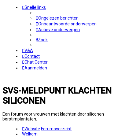
Snelle links
Ongelezen berichten
Onbeantwoorde onderwerpen
Actieve onderwerpen
Zoek
V&A
Contact
Chat Center
Aanmelden
SVS-MELDPUNT KLACHTEN
SILICONEN
Een forum voor vrouwen met klachten door siliconen
borstimplantaten.
Website
Forumoverzicht
Welkom