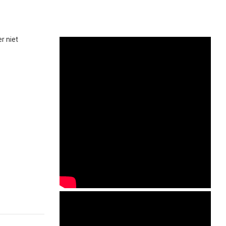
r niet