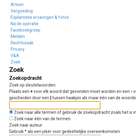
Artsen
Vergoeding
Explantatie ervaringen & foto's
Na de operatie
Facebookgroep
Melden
Rechtszaak
Privacy
V&A
Zoek
Zoek
Zoekopdracht
Zoek op sleutelwoorden:
Plaats een
+
voor elk woord dat gevonden moet worden en een
-
v
gescheiden door een
|
tussen haakjes als maar één van de woorden
Zoek naar alle termen of gebruik de zoekopdracht zoals het is i
Zoek naar één van de termen
Zoek naar auteur:
Gebruik * als een joker voor gedeeltelijke overeenkomsten.