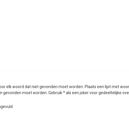
oor elk woord dat niet gevonden moet worden. Plaats een lijst met woo
 gevonden moet worden. Gebruik * als een joker voor gedeeltelijke o
ngevuld