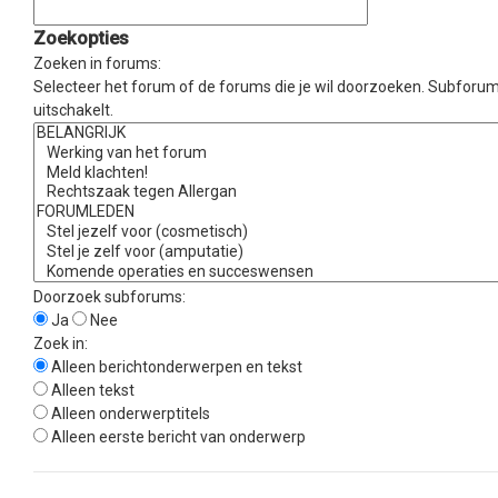
Zoekopties
Zoeken in forums:
Selecteer het forum of de forums die je wil doorzoeken. Subforu
uitschakelt.
Doorzoek subforums:
Ja
Nee
Zoek in:
Alleen berichtonderwerpen en tekst
Alleen tekst
Alleen onderwerptitels
Alleen eerste bericht van onderwerp