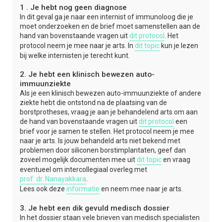
1 . Je hebt nog geen diagnose
In dit geval ga je naar een internist of immunoloog die je
moet onderzoeken en de brief moet samenstellen aan de
hand van bovenstaande vragen uit
dit protocol
. Het
protocol neem je mee naar je arts. In
dit topic
kun je lezen
bij welke internisten je terecht kunt.
2. Je hebt een klinisch bewezen auto-
immuunziekte
Als je een klinisch bewezen auto-immuunziekte of andere
ziekte hebt die ontstond na de plaatsing van de
borstprotheses, vraag je aan je behandelend arts om aan
de hand van bovenstaande vragen uit
dit protocol
een
brief voor je samen te stellen. Het protocol neem je mee
naar je arts. Is jouw behandeld arts niet bekend met
problemen door siliconen borstimplantaten, geef dan
zoveel mogelijk documenten mee uit
dit topic
en vraag
eventueel om intercollegiaal overleg met
prof. dr. Nanayakkara
.
Lees ook deze
informatie
en neem mee naar je arts.
3. Je hebt een dik gevuld medisch dossier
In het dossier staan vele brieven van medisch specialisten