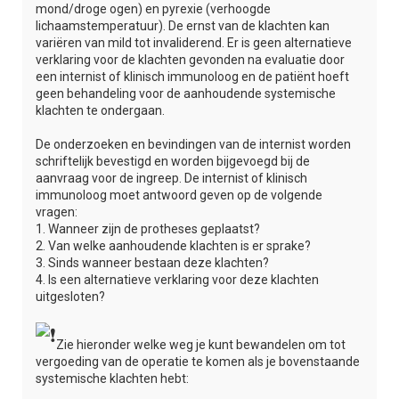
mond/droge ogen) en pyrexie (verhoogde
lichaamstemperatuur). De ernst van de klachten kan
variëren van mild tot invaliderend. Er is geen alternatieve
verklaring voor de klachten gevonden na evaluatie door
een internist of klinisch immunoloog en de patiënt hoeft
geen behandeling voor de aanhoudende systemische
klachten te ondergaan.
De onderzoeken en bevindingen van de internist worden
schriftelijk bevestigd en worden bijgevoegd bij de
aanvraag voor de ingreep. De internist of klinisch
immunoloog moet antwoord geven op de volgende
vragen:
1. Wanneer zijn de protheses geplaatst?
2. Van welke aanhoudende klachten is er sprake?
3. Sinds wanneer bestaan deze klachten?
4. Is een alternatieve verklaring voor deze klachten
uitgesloten?
Zie hieronder welke weg je kunt bewandelen om tot
vergoeding van de operatie te komen als je bovenstaande
systemische klachten hebt: