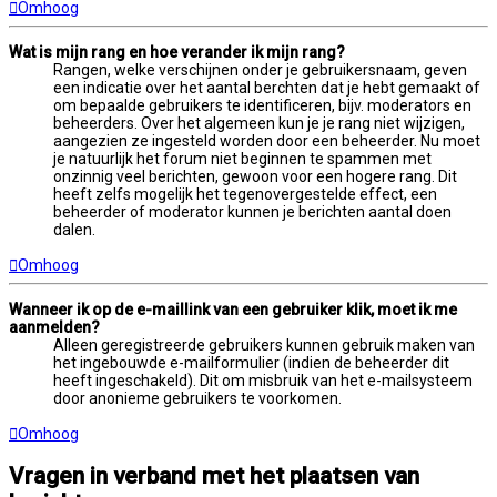
Omhoog
Wat is mijn rang en hoe verander ik mijn rang?
Rangen, welke verschijnen onder je gebruikersnaam, geven
een indicatie over het aantal berchten dat je hebt gemaakt of
om bepaalde gebruikers te identificeren, bijv. moderators en
beheerders. Over het algemeen kun je je rang niet wijzigen,
aangezien ze ingesteld worden door een beheerder. Nu moet
je natuurlijk het forum niet beginnen te spammen met
onzinnig veel berichten, gewoon voor een hogere rang. Dit
heeft zelfs mogelijk het tegenovergestelde effect, een
beheerder of moderator kunnen je berichten aantal doen
dalen.
Omhoog
Wanneer ik op de e-maillink van een gebruiker klik, moet ik me
aanmelden?
Alleen geregistreerde gebruikers kunnen gebruik maken van
het ingebouwde e-mailformulier (indien de beheerder dit
heeft ingeschakeld). Dit om misbruik van het e-mailsysteem
door anonieme gebruikers te voorkomen.
Omhoog
Vragen in verband met het plaatsen van