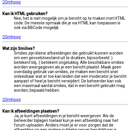
Omhoog
Kan ik HTML gebruiken?
Nee, het is niet mogelijk om je bericht op te maken met HTML
code. De meeste opmaak die je via HTML kan toepassen is
ook via BBCode mogelijk.
Omhoog
Wat zijn Smilies?
Smilies zijn kleine afbeeldingen die gebruikt kunnen worden
om een gevoelstoestand uit te drukken, bijvoorbeeld :)
betekent blij, :( betekent ongelukkig. Alle beschikbare smilies
worden weergegeven als je een bericht plaatst. Maak geen
overdadig gebruik van smilies, ze maken een bericht snel
onleesbaar wat er toe kan leiden dat een moderator je bericht
aanpast of heel je bericht verwijdert. De beheerder kan ook
een maximaal aantal smilies, dat in een bericht gebruikt mag
worden, bepaald hebben.
Omhoog
Kan ik afbeeldingen plaatsen?
Ja, je kunt afbeeldingen in je bericht weergeven. Als de
beheerder bijlagen toelaat kun je een afbeelding naar het
forum uploaden. Anders moet je er voor zorgen dat de
afbeelding op een andere publieke server beschikbaar is,