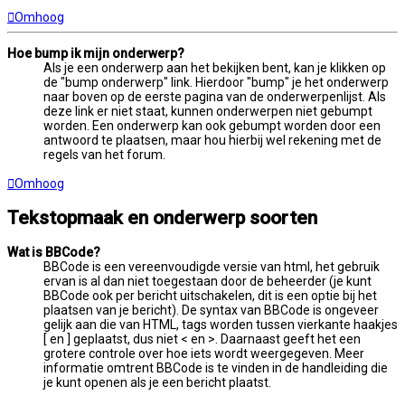
Omhoog
Hoe bump ik mijn onderwerp?
Als je een onderwerp aan het bekijken bent, kan je klikken op
de "bump onderwerp" link. Hierdoor "bump" je het onderwerp
naar boven op de eerste pagina van de onderwerpenlijst. Als
deze link er niet staat, kunnen onderwerpen niet gebumpt
worden. Een onderwerp kan ook gebumpt worden door een
antwoord te plaatsen, maar hou hierbij wel rekening met de
regels van het forum.
Omhoog
Tekstopmaak en onderwerp soorten
Wat is BBCode?
BBCode is een vereenvoudigde versie van html, het gebruik
ervan is al dan niet toegestaan door de beheerder (je kunt
BBCode ook per bericht uitschakelen, dit is een optie bij het
plaatsen van je bericht). De syntax van BBCode is ongeveer
gelijk aan die van HTML, tags worden tussen vierkante haakjes
[ en ] geplaatst, dus niet < en >. Daarnaast geeft het een
grotere controle over hoe iets wordt weergegeven. Meer
informatie omtrent BBCode is te vinden in de handleiding die
je kunt openen als je een bericht plaatst.