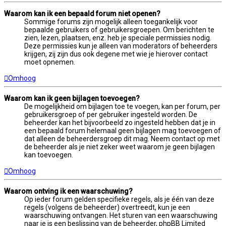
Waarom kan ik een bepaald forum niet openen?
Sommige forums zijn mogelijk alleen toegankelijk voor
bepaalde gebruikers of gebruikersgroepen. Om berichten te
zien, lezen, plaatsen, enz. heb je speciale permissies nodig.
Deze permissies kun je alleen van moderators of beheerders
krijgen, zij zijn dus ook degene met wie je hierover contact
moet opnemen.
Omhoog
Waarom kan ik geen bijlagen toevoegen?
De mogelijkheid om bijlagen toe te voegen, kan per forum, per
gebruikersgroep of per gebruiker ingesteld worden. De
beheerder kan het bijvoorbeeld zo ingesteld hebben dat je in
een bepaald forum helemaal geen bijlagen mag toevoegen of
dat alleen de beheerdersgroep dit mag. Neem contact op met
de beheerder als je niet zeker weet waarom je geen bijlagen
kan toevoegen.
Omhoog
Waarom ontving ik een waarschuwing?
Op ieder forum gelden specifieke regels, als je één van deze
regels (volgens de beheerder) overtreedt, kun je een
waarschuwing ontvangen. Het sturen van een waarschuwing
naar je is een beslissing van de beheerder, phpBB Limited