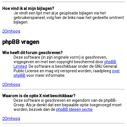
Hoe vind ik al mijn bijlagen?
Je vindt een lijst met al je geüploade bijlagen via het
gebruikerspaneel, volg hier de links naar het gedeelte omtrent
bijlagen.
Omhoog
phpBB vragen
Wie heeft dit forum geschreven?
Deze software (in zijn originele vorm) is geschreven,
vrijgegeven en met een copyright beschermd door
phpBB
Limited
. De software is beschikbaar onder de GNU General
Public License en mag vrij verspreid worden, raadpleeg
over
phpBB
voor meer informatie.
Omhoog
Waarom is de optie X niet beschikbaar?
Deze software is geschreven en eigendom van de phpBB-
Groep. Als je denkt dat een bepaalde optie toegevoegd moet
worden, bezoek dan de
phpBB Ideeën sectie
.
Omhoog