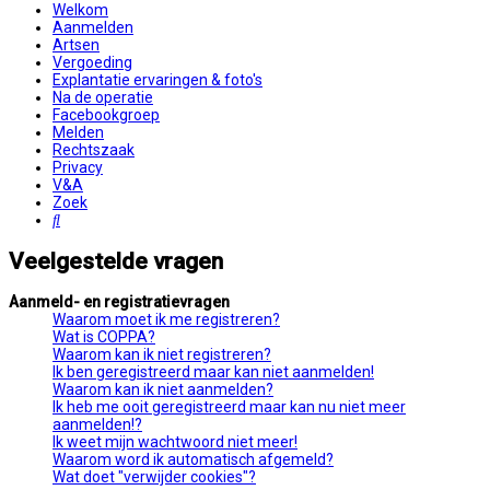
Welkom
Aanmelden
Artsen
Vergoeding
Explantatie ervaringen & foto's
Na de operatie
Facebookgroep
Melden
Rechtszaak
Privacy
V&A
Zoek
Zoek
Veelgestelde vragen
Aanmeld- en registratievragen
Waarom moet ik me registreren?
Wat is COPPA?
Waarom kan ik niet registreren?
Ik ben geregistreerd maar kan niet aanmelden!
Waarom kan ik niet aanmelden?
Ik heb me ooit geregistreerd maar kan nu niet meer
aanmelden!?
Ik weet mijn wachtwoord niet meer!
Waarom word ik automatisch afgemeld?
Wat doet "verwijder cookies"?