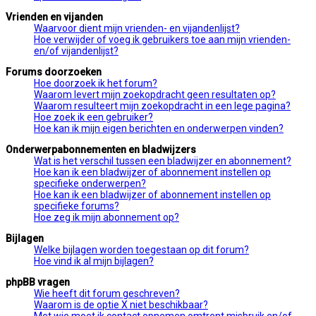
Vrienden en vijanden
Waarvoor dient mijn vrienden- en vijandenlijst?
Hoe verwijder of voeg ik gebruikers toe aan mijn vrienden-
en/of vijandenlijst?
Forums doorzoeken
Hoe doorzoek ik het forum?
Waarom levert mijn zoekopdracht geen resultaten op?
Waarom resulteert mijn zoekopdracht in een lege pagina?
Hoe zoek ik een gebruiker?
Hoe kan ik mijn eigen berichten en onderwerpen vinden?
Onderwerpabonnementen en bladwijzers
Wat is het verschil tussen een bladwijzer en abonnement?
Hoe kan ik een bladwijzer of abonnement instellen op
specifieke onderwerpen?
Hoe kan ik een bladwijzer of abonnement instellen op
specifieke forums?
Hoe zeg ik mijn abonnement op?
Bijlagen
Welke bijlagen worden toegestaan op dit forum?
Hoe vind ik al mijn bijlagen?
phpBB vragen
Wie heeft dit forum geschreven?
Waarom is de optie X niet beschikbaar?