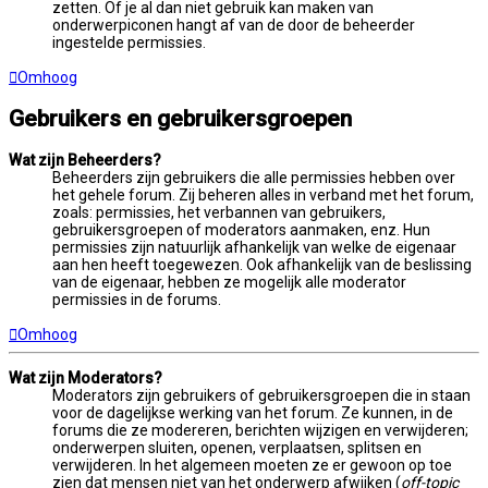
zetten. Of je al dan niet gebruik kan maken van
onderwerpiconen hangt af van de door de beheerder
ingestelde permissies.
Omhoog
Gebruikers en gebruikersgroepen
Wat zijn Beheerders?
Beheerders zijn gebruikers die alle permissies hebben over
het gehele forum. Zij beheren alles in verband met het forum,
zoals: permissies, het verbannen van gebruikers,
gebruikersgroepen of moderators aanmaken, enz. Hun
permissies zijn natuurlijk afhankelijk van welke de eigenaar
aan hen heeft toegewezen. Ook afhankelijk van de beslissing
van de eigenaar, hebben ze mogelijk alle moderator
permissies in de forums.
Omhoog
Wat zijn Moderators?
Moderators zijn gebruikers of gebruikersgroepen die in staan
voor de dagelijkse werking van het forum. Ze kunnen, in de
forums die ze modereren, berichten wijzigen en verwijderen;
onderwerpen sluiten, openen, verplaatsen, splitsen en
verwijderen. In het algemeen moeten ze er gewoon op toe
zien dat mensen niet van het onderwerp afwijken (
off-topic