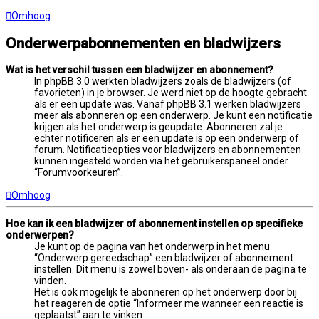
Omhoog
Onderwerpabonnementen en bladwijzers
Wat is het verschil tussen een bladwijzer en abonnement?
In phpBB 3.0 werkten bladwijzers zoals de bladwijzers (of
favorieten) in je browser. Je werd niet op de hoogte gebracht
als er een update was. Vanaf phpBB 3.1 werken bladwijzers
meer als abonneren op een onderwerp. Je kunt een notificatie
krijgen als het onderwerp is geüpdate. Abonneren zal je
echter notificeren als er een update is op een onderwerp of
forum. Notificatieopties voor bladwijzers en abonnementen
kunnen ingesteld worden via het gebruikerspaneel onder
“Forumvoorkeuren”.
Omhoog
Hoe kan ik een bladwijzer of abonnement instellen op specifieke
onderwerpen?
Je kunt op de pagina van het onderwerp in het menu
“Onderwerp gereedschap” een bladwijzer of abonnement
instellen. Dit menu is zowel boven- als onderaan de pagina te
vinden.
Het is ook mogelijk te abonneren op het onderwerp door bij
het reageren de optie “Informeer me wanneer een reactie is
geplaatst” aan te vinken.