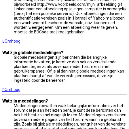
bijvoorbeeld http://www.voorbeeld.com/mijn_afbeelding.gif.
Linken naar een afbeelding op je eigen computer is onmogelijk
(tenzij het een publieke server is). Ook afbeeldingen die een
authentificatie vereisen zoals in: Hotmail of Yahoo mailboxen,
een wachtwoord beschermde website, enz. kunnen niet
worden weergegeven. Om een afbeelding weer te geven,
moet je de BBCode tag [img] gebruiken.
Omhoog
Wat zijn globale mededelingen?
Globale mededelingen zijn berichten die belangrijke
informatie bevatten, je komt ze dan ook op verschillende
plaatsen tegen zoals bovenaan ieder forum en in het
gebruikerspaneel. Of je al dan niet globale mededelingen kan
plaatsen hangt af van de vereiste permissies, deze zijn
ingesteld door de beheerder.
Omhoog
Wat zijn mededelingen?
Mededelingen bevatten vaak belangrijke informatie over het
forum dat je aan het lezen bent, je kunt deze berichten dan
ook het best zo snel mogelijk lezen. Mededelingen verschijnen
bovenaan iedere pagina van het forum waarin ze geplaatst
zijn. Zoals bij globale mededelingen, hangt het van de vereiste
permissies af of je wel of niet mededelingen kan plaatsen. De