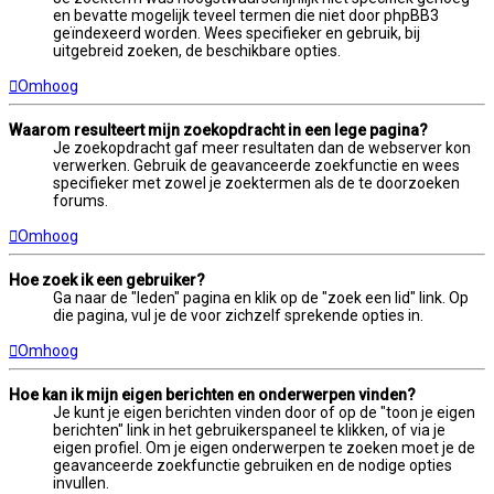
en bevatte mogelijk teveel termen die niet door phpBB3
geïndexeerd worden. Wees specifieker en gebruik, bij
uitgebreid zoeken, de beschikbare opties.
Omhoog
Waarom resulteert mijn zoekopdracht in een lege pagina?
Je zoekopdracht gaf meer resultaten dan de webserver kon
verwerken. Gebruik de geavanceerde zoekfunctie en wees
specifieker met zowel je zoektermen als de te doorzoeken
forums.
Omhoog
Hoe zoek ik een gebruiker?
Ga naar de "leden" pagina en klik op de "zoek een lid" link. Op
die pagina, vul je de voor zichzelf sprekende opties in.
Omhoog
Hoe kan ik mijn eigen berichten en onderwerpen vinden?
Je kunt je eigen berichten vinden door of op de "toon je eigen
berichten" link in het gebruikerspaneel te klikken, of via je
eigen profiel. Om je eigen onderwerpen te zoeken moet je de
geavanceerde zoekfunctie gebruiken en de nodige opties
invullen.