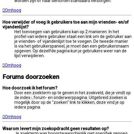
worden zijn of haar berichten standaard verborgen.
Omhoog
Hoe verwijder of voeg ik gebruikers toe aan mijn vrienden- en/of
vijandenlijst?
Het toevoegen van gebruikers kan op 2 manieren. In het
profiel van iedere gebruiker staat een link om de gebruiker aan
je vrienden- of vijandenlijst toe te voegen. De tweede manier
is via het gebruikerspaneel, je moet dan een gebruikersnaam
opgeven. Op dezelfde pagina kun je gebruikers weer van de
lijst verwijderen.
Omhoog
Forums doorzoeken
Hoe doorzoek ik het forum?
Door een zoekterm op te geven in het zoekveld, die je vindt op
de index-, forum- en onderwerppagina. Uitgebreid zoeken is
mogelijk door op de "zoeken" link te klikken, deze vind je op
iedere pagina.
Omhoog
Waarom levert mijn zoekopdracht geen resultaten op?
Je zoekterm was hoogstwaarschijnlijk niet specifiek genoeg