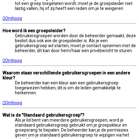
tot een groep toegelaten wordt, moet je de groepsleider niet
lastig vallen, hij of zij heeft een reden om je te weigeren.
Omhoog
Hoe word ik een groepsleider?
Gebruikersgroepen worden door de beheerder gemaakt, deze
beslist dus ook wie de groepsleider is. Als je een
gebruikersgroep wil starten, moet je contact opnemen met de
beheerder, dit kan door hem/haar een privébericht te sturen.
Omhoog
Waarom staan verschillende gebruikersgroepen in een andere
kleur?
De beheerder kan een kleur aan een gebruikersgroep
toegewezen hebben, dit is om de leden gemakkelijk te
herkennen.
Omhoog
Wat is de "Standaard gebruikersgroep"?
Als je lid bent van meerdere gebruikersgroepen, word je
standaard gebruikersgroep gebruikt om je groepskleur en
groepsrang te bepalen. De beheerder kan je de permissies
geven om je standaard gebruikersgroep te wijzigen via het