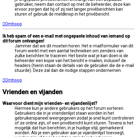
gebruiker, neem dan contact op met de beheerder, deze kan
ervoor zorgen dat hij of zij niet langer privéberichten kan
sturen of gebruik de meldknop in het privébericht.
Omhoog
Ik heb spam of een e-mail met ongepaste inhoud van iemand op
dit forum ontvangen!
Jammer dat we dit moeten horen. Het e-mailformulier van dit
forum werkt met een aantal technieken om zenders van
zulke berichten te traceren. Het beste wat je kan doen is de
beheerder een kopie van het bericht e-mailen, inclusief de
headers (hierin staan de details van de gebruiker die de e-mail
stuurde). Deze zal dan de nodige stappen ondernemen.
Omhoog
Vrienden en vijanden
Waarvoor dient mijn vrienden- en vijandenlijst?
Hiermee kun je andere gebruikers op het forum sorteren.
Gebruikers die in je vriendenlijst staan worden in het
gebruikerspaneel weergegeven zodat je snel kunt controleren
of ze online zijn, of een privébericht kunt sturen. Tevens is het
mogelijk dat hun berichten, in je huidige stijl, gemarkeerd
worden. Als je een gebruiker aan je vijandenlijst toevoegt,