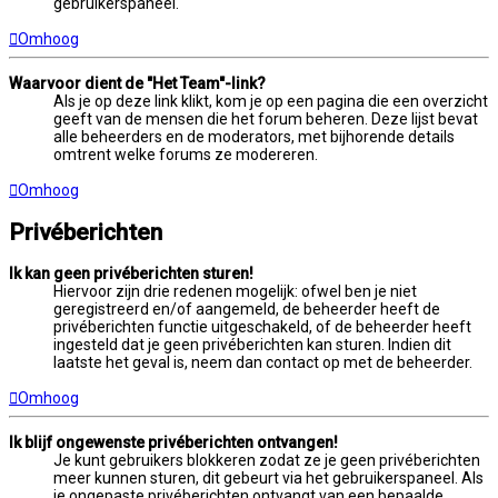
gebruikerspaneel.
Omhoog
Waarvoor dient de "Het Team"-link?
Als je op deze link klikt, kom je op een pagina die een overzicht
geeft van de mensen die het forum beheren. Deze lijst bevat
alle beheerders en de moderators, met bijhorende details
omtrent welke forums ze modereren.
Omhoog
Privéberichten
Ik kan geen privéberichten sturen!
Hiervoor zijn drie redenen mogelijk: ofwel ben je niet
geregistreerd en/of aangemeld, de beheerder heeft de
privéberichten functie uitgeschakeld, of de beheerder heeft
ingesteld dat je geen privéberichten kan sturen. Indien dit
laatste het geval is, neem dan contact op met de beheerder.
Omhoog
Ik blijf ongewenste privéberichten ontvangen!
Je kunt gebruikers blokkeren zodat ze je geen privéberichten
meer kunnen sturen, dit gebeurt via het gebruikerspaneel. Als
je ongepaste privéberichten ontvangt van een bepaalde