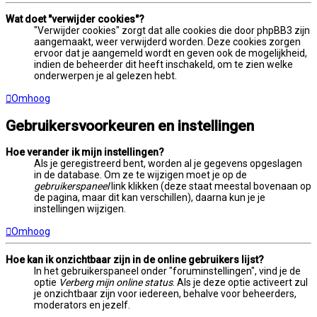
Wat doet "verwijder cookies"?
"Verwijder cookies" zorgt dat alle cookies die door phpBB3 zijn
aangemaakt, weer verwijderd worden. Deze cookies zorgen
ervoor dat je aangemeld wordt en geven ook de mogelijkheid,
indien de beheerder dit heeft inschakeld, om te zien welke
onderwerpen je al gelezen hebt.
Omhoog
Gebruikersvoorkeuren en instellingen
Hoe verander ik mijn instellingen?
Als je geregistreerd bent, worden al je gegevens opgeslagen
in de database. Om ze te wijzigen moet je op de
gebruikerspaneel
link klikken (deze staat meestal bovenaan op
de pagina, maar dit kan verschillen), daarna kun je je
instellingen wijzigen.
Omhoog
Hoe kan ik onzichtbaar zijn in de online gebruikers lijst?
In het gebruikerspaneel onder "foruminstellingen", vind je de
optie
Verberg mijn online status
. Als je deze optie activeert zul
je onzichtbaar zijn voor iedereen, behalve voor beheerders,
moderators en jezelf.